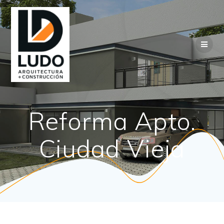
Saltar
al
contenido
Reforma Apto.
Ciudad Vieja