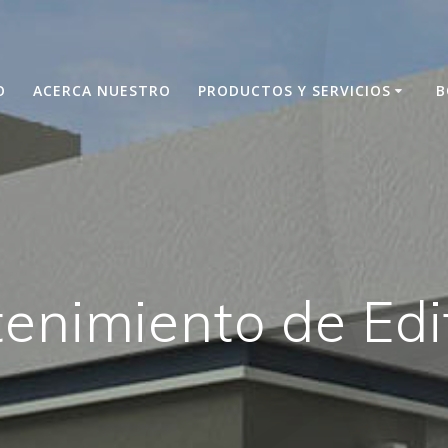
O
ACERCA NUESTRO
PRODUCTOS Y SERVICIOS
B
enimiento de Edif