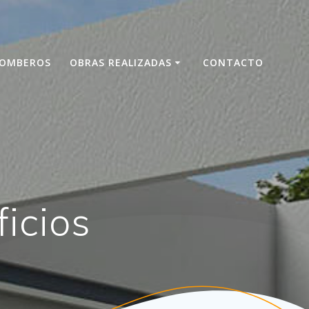
OMBEROS
OBRAS REALIZADAS
CONTACTO
icios